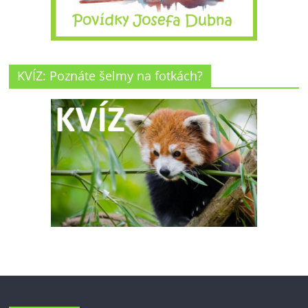
KVÍZ: Poznáte šelmy na fotkách?