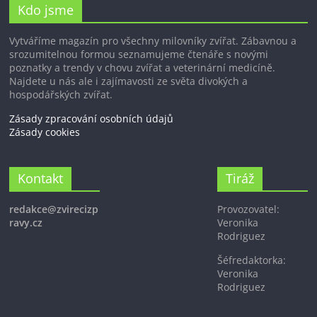
Kdo jsme
Vytváříme magazín pro všechny milovníky zvířat. Zábavnou a
srozumitelnou formou seznamujeme čtenáře s novými
poznatky a trendy v chovu zvířat a veterinární medicíně.
Najdete u nás ale i zajímavosti ze světa divokých a
hospodářských zvířat.
Zásady zpracování osobních údajů
Zásady cookies
Kontakt
Tiráž
redakce@zvirecizp
Provozovatel:
ravy.cz
Veronika
Rodriguez
Šéfredaktorka:
Veronika
Rodriguez