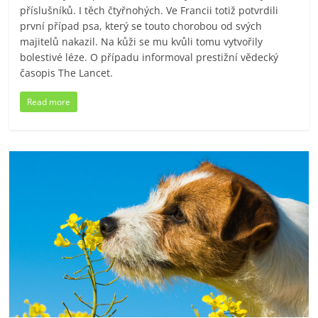
příslušníků. I těch čtyřnohých. Ve Francii totiž potvrdili
první případ psa, který se touto chorobou od svých
majitelů nakazil. Na kůži se mu kvůli tomu vytvořily
bolestivé léze. O případu informoval prestižní vědecký
časopis The Lancet.
Read more