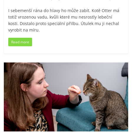
I sebemenší rána do hlavy ho může zabít. Kotě Otter má
totiž vrozenou vadu, kvůli které mu nesrostly lebeční
kosti. Dostalo proto speciální přilbu. Útulek mu ji nechal
vyrobit na míru.
Read more