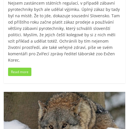
Nejsem zastáncem státních regulací, v případě zábavní
pyrotechniky bych ale udělal výjimku. Úplný zákaz by tady
byl na místě. Že to jde, dokazuje sousední Slovensko. Tam
od příštího roku začne platit zákaz prodeje a používání
většiny zábavní pyrotechniky, který schválili slovenští
politici. Myslím, že jejich čeští kolegové by si z nich měli
vzít příklad a udělat totéž. Ochránili by tím nejenom
životní prostředí, ale také veřejné zdraví, píše ve svém
komentáři pro Zvířecí zprávy ředitel táborské zoo Evžen
Korec.
Read more