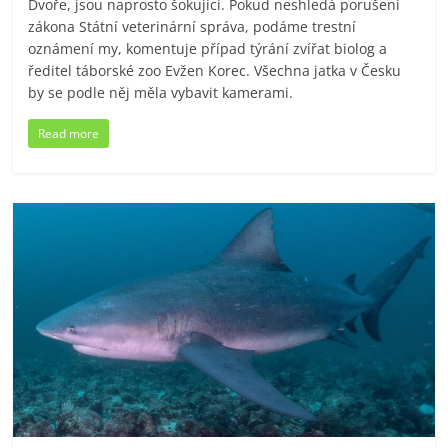
Dvoře, jsou naprosto šokující. Pokud neshledá porušení
zákona Státní veterinární správa, podáme trestní
oznámení my, komentuje případ týrání zvířat biolog a
ředitel táborské zoo Evžen Korec. Všechna jatka v Česku
by se podle něj měla vybavit kamerami.
Read more