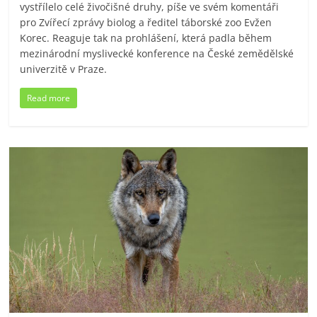
vystřílelo celé živočišné druhy, píše ve svém komentáři
pro Zvířecí zprávy biolog a ředitel táborské zoo Evžen
Korec. Reaguje tak na prohlášení, která padla během
mezinárodní myslivecké konference na České zemědělské
univerzitě v Praze.
Read more