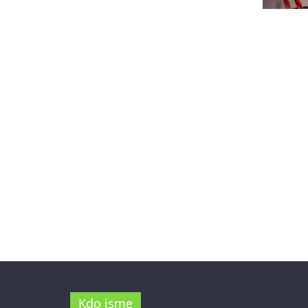
Kdo jsme