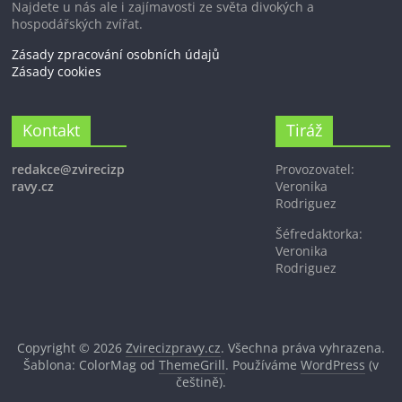
Najdete u nás ale i zajímavosti ze světa divokých a
hospodářských zvířat.
Zásady zpracování osobních údajů
Zásady cookies
Kontakt
Tiráž
redakce@zvirecizp
Provozovatel:
ravy.cz
Veronika
Rodriguez
Šéfredaktorka:
Veronika
Rodriguez
Copyright © 2026
Zvirecizpravy.cz
. Všechna práva vyhrazena.
Šablona: ColorMag od
ThemeGrill
. Používáme
WordPress
(v
češtině).