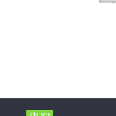
Kdo jsme