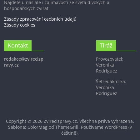
Najdete u nás ale i zajímavosti ze světa divokých a
hospodářských zvířat.
Zásady zpracování osobních údajů
Zásady cookies
Kontakt
Tiráž
redakce@zvirecizp
Provozovatel:
ravy.cz
Veronika
Rodriguez
Šéfredaktorka:
Veronika
Rodriguez
Copyright © 2026
Zvirecizpravy.cz
. Všechna práva vyhrazena.
Šablona: ColorMag od
ThemeGrill
. Používáme
WordPress
(v
češtině).