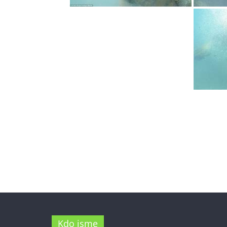
Kdo jsme