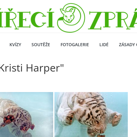
KVÍZY
SOUTĚŽE
FOTOGALERIE
LIDÉ
ZÁSADY 
Kristi Harper"