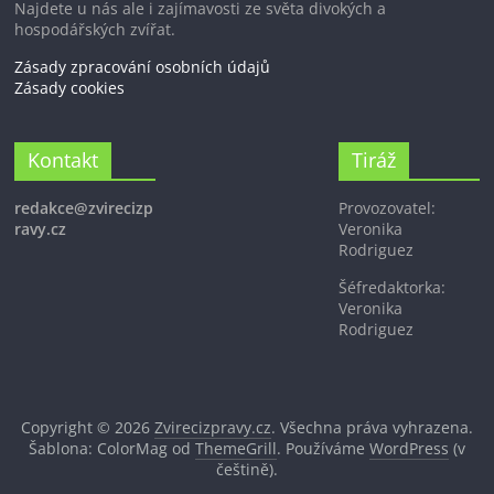
Najdete u nás ale i zajímavosti ze světa divokých a
hospodářských zvířat.
Zásady zpracování osobních údajů
Zásady cookies
Kontakt
Tiráž
redakce@zvirecizp
Provozovatel:
ravy.cz
Veronika
Rodriguez
Šéfredaktorka:
Veronika
Rodriguez
Copyright © 2026
Zvirecizpravy.cz
. Všechna práva vyhrazena.
Šablona: ColorMag od
ThemeGrill
. Používáme
WordPress
(v
češtině).