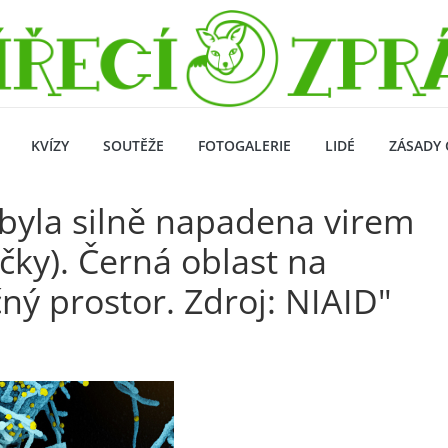
KVÍZY
SOUTĚŽE
FOTOGALERIE
LIDÉ
ZÁSADY 
 byla silně napadena virem
čky). Černá oblast na
ý prostor. Zdroj: NIAID"