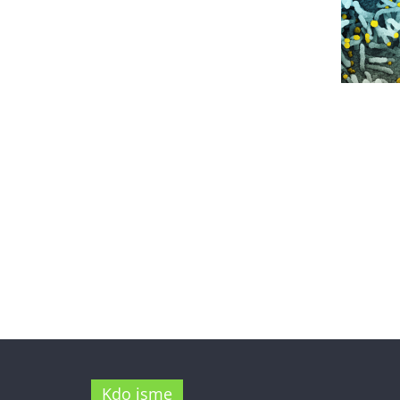
Kdo jsme