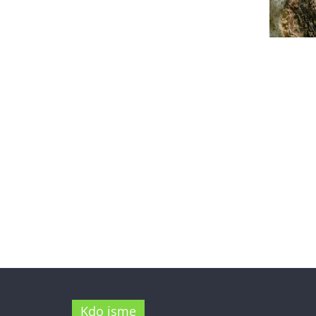
Kdo jsme