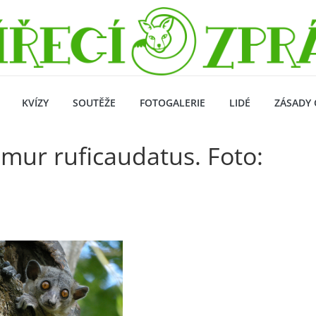
KVÍZY
SOUTĚŽE
FOTOGALERIE
LIDÉ
ZÁSADY 
mur ruficaudatus. Foto: