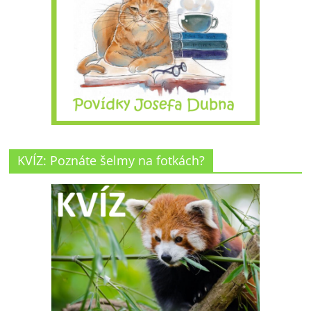
KVÍZ: Poznáte šelmy na fotkách?