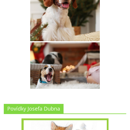
Povídky Josefa Dubna