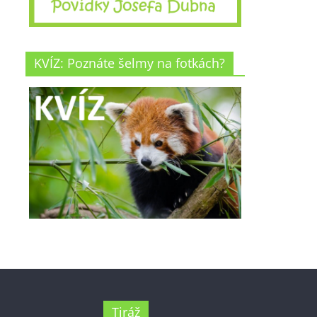
KVÍZ: Poznáte šelmy na fotkách?
Tiráž