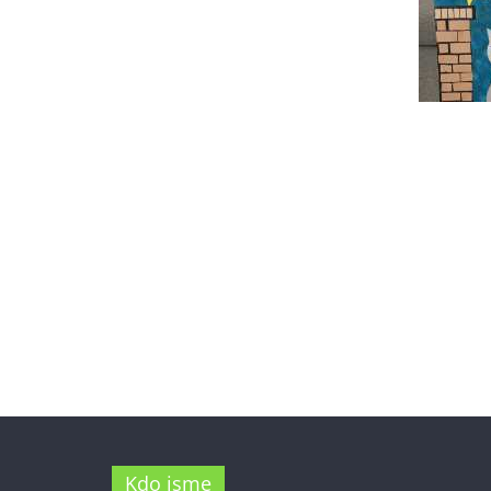
Kdo jsme