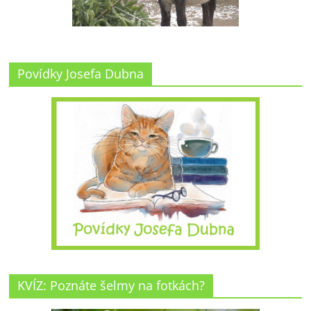
Povídky Josefa Dubna
KVÍZ: Poznáte šelmy na fotkách?