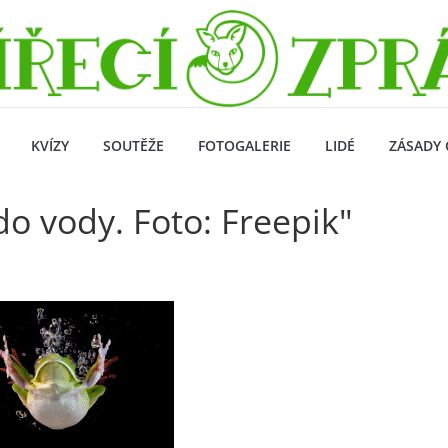
KVÍZY
SOUTĚŽE
FOTOGALERIE
LIDÉ
ZÁSADY 
o vody. Foto: Freepik"