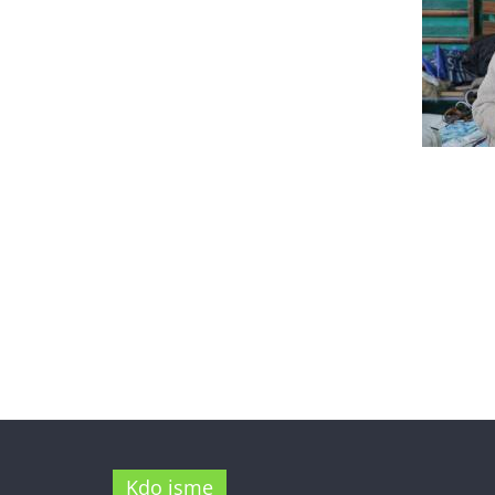
Kdo jsme