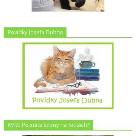
Povídky Josefa Dubna
KVÍZ: Poznáte šelmy na fotkách?