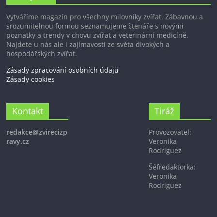
Vytváříme magazín pro všechny milovníky zvířat. Zábavnou a
srozumitelnou formou seznamujeme čtenáře s novými
poznatky a trendy v chovu zvířat a veterinární medicíně.
Najdete u nás ale i zajímavosti ze světa divokých a
hospodářských zvířat.
Zásady zpracování osobních údajů
Zásady cookies
Kontakt
Tiráž
redakce@zvirecizp
Provozovatel:
ravy.cz
Veronika
Rodriguez
Šéfredaktorka:
Veronika
Rodriguez