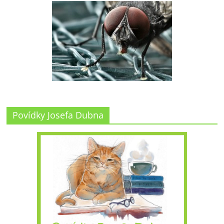
Povídky Josefa Dubna