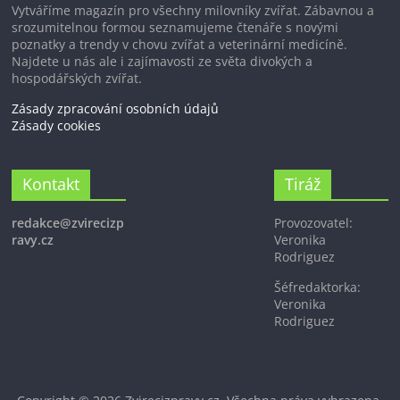
Vytváříme magazín pro všechny milovníky zvířat. Zábavnou a
srozumitelnou formou seznamujeme čtenáře s novými
poznatky a trendy v chovu zvířat a veterinární medicíně.
Najdete u nás ale i zajímavosti ze světa divokých a
hospodářských zvířat.
Zásady zpracování osobních údajů
Zásady cookies
Kontakt
Tiráž
redakce@zvirecizp
Provozovatel:
ravy.cz
Veronika
Rodriguez
Šéfredaktorka:
Veronika
Rodriguez