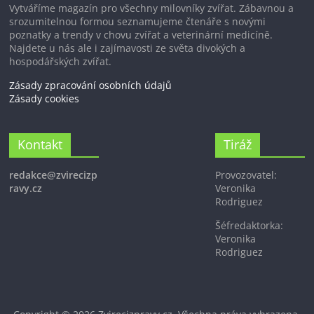
Vytváříme magazín pro všechny milovníky zvířat. Zábavnou a
srozumitelnou formou seznamujeme čtenáře s novými
poznatky a trendy v chovu zvířat a veterinární medicíně.
Najdete u nás ale i zajímavosti ze světa divokých a
hospodářských zvířat.
Zásady zpracování osobních údajů
Zásady cookies
Kontakt
Tiráž
redakce@zvirecizp
Provozovatel:
ravy.cz
Veronika
Rodriguez
Šéfredaktorka:
Veronika
Rodriguez