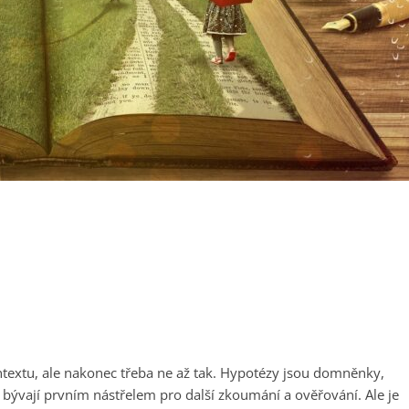
ntextu, ale nakonec třeba ne až tak. Hypotézy jsou domněnky,
 bývají prvním nástřelem pro další zkoumání a ověřování. Ale je