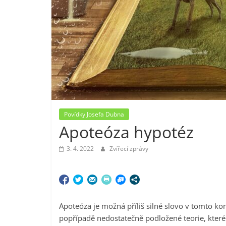
Povídky Josefa Dubna
Apoteóza hypotéz
3. 4. 2022
Zvířecí zprávy
Apoteóza je možná příliš silné slovo v tomto ko
popřípadě nedostatečně podložené teorie, které