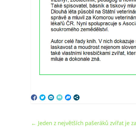
←
Jeden z největších pašeráků zvířat je z