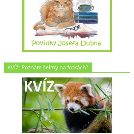
KVÍZ: Poznáte šelmy na fotkách?