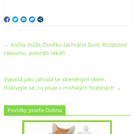
←
Kočka může člověku zachránit život. Rozpozná
rakovinu, potvrdili lékaři
Vypadá jako jahoda se skleněným okem.
Podívejte se, co pluje v mořských hlubinách
→
Povídky Josefa Dubna