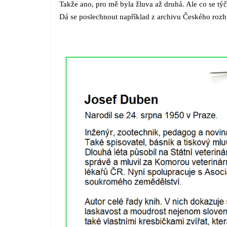
Takže ano, pro mě byla žluva až druhá. Ale co se tý
Dá se poslechnout například z archivu Českého rozh