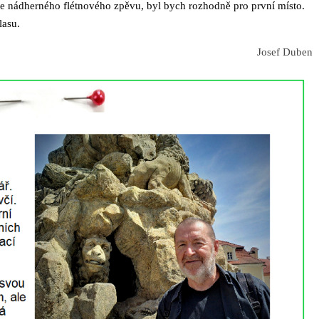
če nádherného flétnového zpěvu, byl bych rozhodně pro první místo.
lasu.
Josef Duben