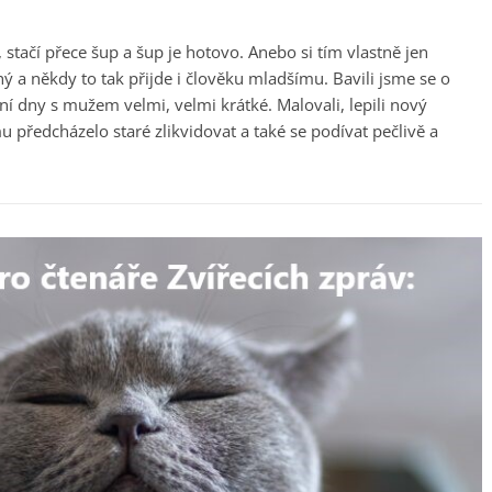
, stačí přece šup a šup je hotovo. Anebo si tím vlastně jen
 a někdy to tak přijde i člověku mladšímu. Bavili jsme se o
ní dny s mužem velmi, velmi krátké. Malovali, lepili nový
předcházelo staré zlikvidovat a také se podívat pečlivě a