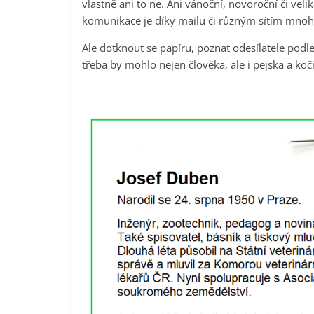
vlastně ani to ne. Ani vánoční, novoroční či veli
komunikace je díky mailu či různým sítím mnohem 
Ale dotknout se papíru, poznat odesílatele podle
třeba by mohlo nejen člověka, ale i pejska a koč