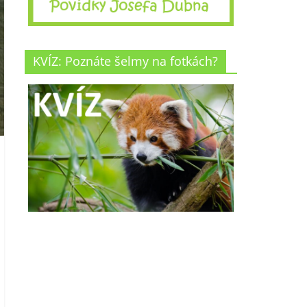
KVÍZ: Poznáte šelmy na fotkách?