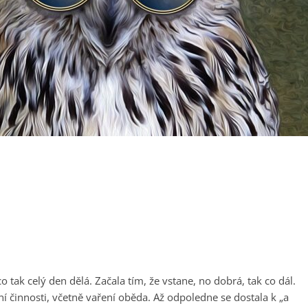
o tak celý den dělá. Začala tím, že vstane, no dobrá, tak co dál.
í činnosti, včetně vaření oběda. Až odpoledne se dostala k „a