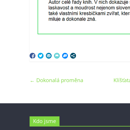
←
Dokonalá proměna
Klíšťat
Kdo jsme