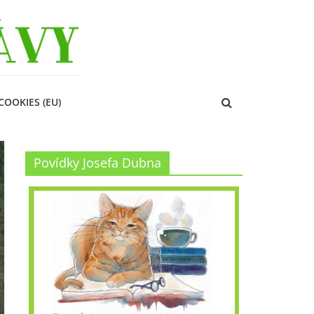
COOKIES (EU)
Povídky Josefa Dubna