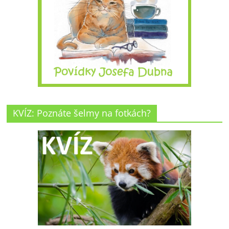
KVÍZ: Poznáte šelmy na fotkách?