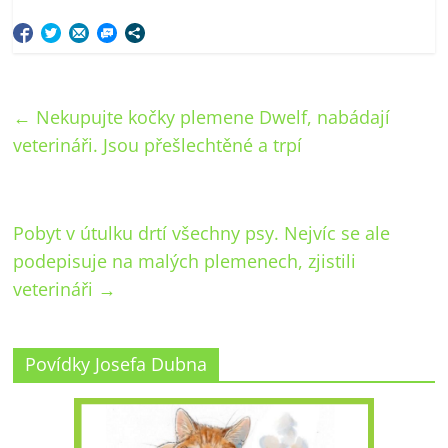
←
Nekupujte kočky plemene Dwelf, nabádají
veterináři. Jsou přešlechtěné a trpí
Pobyt v útulku drtí všechny psy. Nejvíc se ale
podepisuje na malých plemenech, zjistili
veterináři
→
Povídky Josefa Dubna