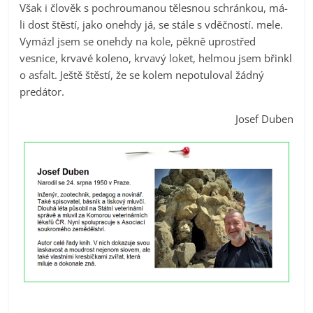
Však i člověk s pochroumanou tělesnou schránkou, má-
li dost štěstí, jako onehdy já, se stále s vděčností. mele.
Vymázl jsem se onehdy na kole, pěkně uprostřed
vesnice, krvavé koleno, krvavý loket, helmou jsem břinkl
o asfalt. Ještě štěstí, že se kolem nepotuloval žádný
predátor.
Josef Duben