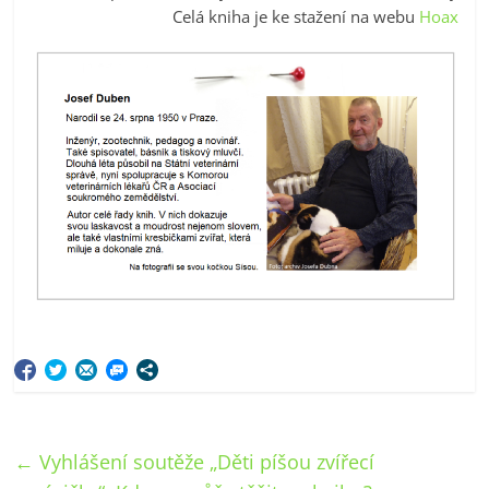
Celá kniha je ke stažení na webu
Hoax
←
Vyhlášení soutěže „Děti píšou zvířecí