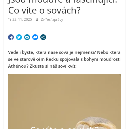
Co víte o sovách?
22. 11. 2025
Zvířecí zprávy
Věděli byste, která naše sova je nejmenší? Nebo která
se ve starověkém Řecku spojovala s bohyní moudrosti
Athénou? Zkuste si náš soví kvíz: