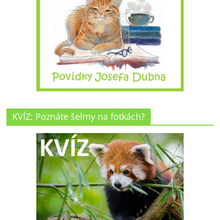
KVÍZ: Poznáte šelmy na fotkách?