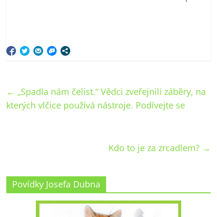
←
„Spadla nám čelist.“ Vědci zveřejnili záběry, na
kterých vlčice používá nástroje. Podívejte se
Kdo to je za zrcadlem?
→
Povídky Josefa Dubna