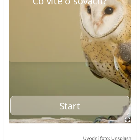
Úvodní foto: Unsplash