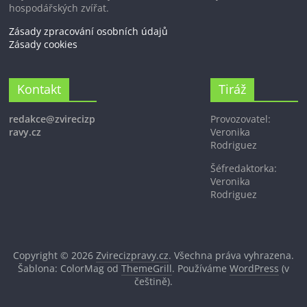
hospodářských zvířat.
Zásady zpracování osobních údajů
Zásady cookies
Kontakt
Tiráž
redakce@zvirecizp
Provozovatel:
ravy.cz
Veronika
Rodriguez
Šéfredaktorka:
Veronika
Rodriguez
Copyright © 2026
Zvirecizpravy.cz
. Všechna práva vyhrazena.
Šablona: ColorMag od
ThemeGrill
. Používáme
WordPress
(v
češtině).