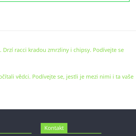
Drzí racci kradou zmrzliny i chipsy. Podívejte se
ítali vědci. Podívejte se, jestli je mezi nimi i ta vaše
Kontakt