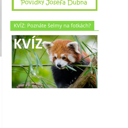
KVÍZ: Poznáte šelmy na fotkách?