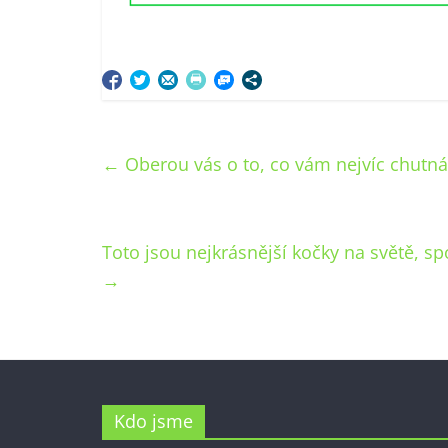
←
Oberou vás o to, co vám nejvíc chutná. 
Toto jsou nejkrásnější kočky na světě, spoč
→
Kdo jsme