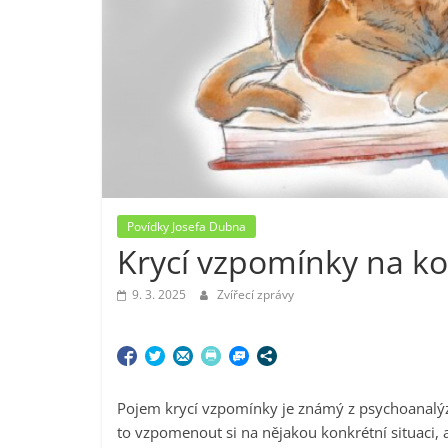
Povídky Josefa Dubna
Krycí vzpomínky na ko
9. 3. 2025
Zvířecí zprávy
Pojem krycí vzpomínky je známý z psychoanalýzy
to vzpomenout si na nějakou konkrétní situaci, a