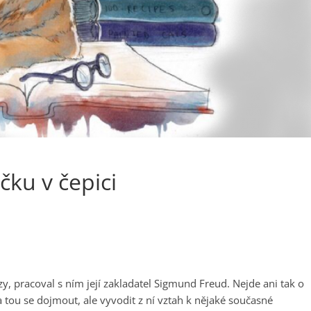
čku v čepici
, pracoval s ním její zakladatel Sigmund Freud. Nejde ani tak o
 tou se dojmout, ale vyvodit z ní vztah k nějaké současné