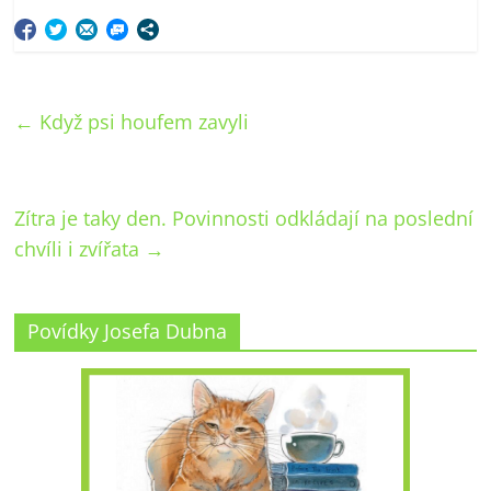
←
Když psi houfem zavyli
Zítra je taky den. Povinnosti odkládají na poslední
chvíli i zvířata
→
Povídky Josefa Dubna