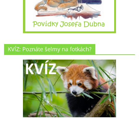
KVÍZ: Poznáte šelmy na fotkách?