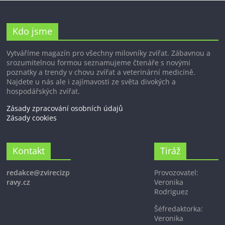
Kdo jsme
Vytváříme magazín pro všechny milovníky zvířat. Zábavnou a
srozumitelnou formou seznamujeme čtenáře s novými
poznatky a trendy v chovu zvířat a veterinární medicíně.
Najdete u nás ale i zajímavosti ze světa divokých a
hospodářských zvířat.
Zásady zpracování osobních údajů
Zásady cookies
Kontakt
Tiráž
redakce@zvirecizp
Provozovatel:
ravy.cz
Veronika
Rodriguez
Šéfredaktorka:
Veronika