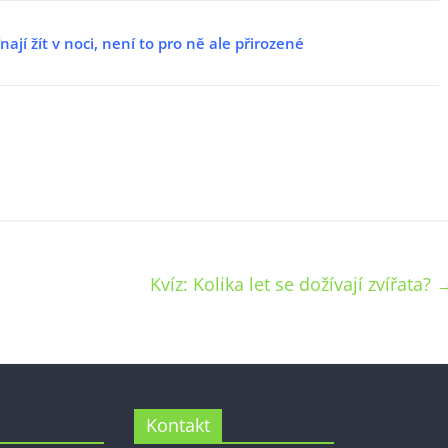
ají žít v noci, není to pro ně ale přirozené
Kvíz: Kolika let se dožívají zvířata?
Kontakt