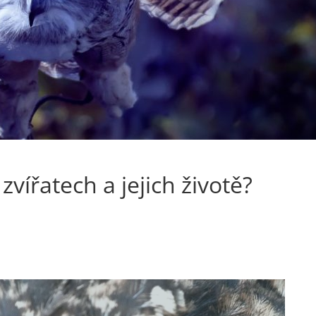
zvířatech a jejich životě?