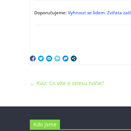
Doporučujeme:
Vyhnout se lidem. Zvířata začín
←
Kvíz: Co víte o stresu zvířat?
Kdo jsme