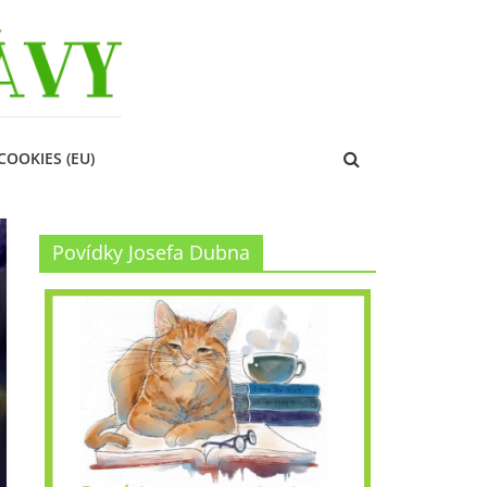
COOKIES (EU)
Povídky Josefa Dubna