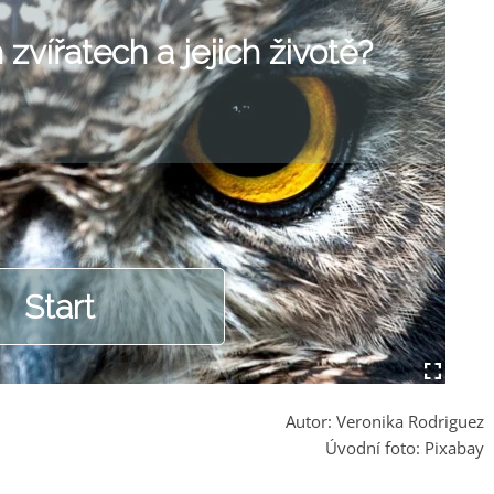
Autor: Veronika Rodriguez
Úvodní foto: Pixabay