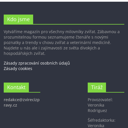
Kdo jsme
Vytváříme magazín pro všechny milovníky zvířat. Zábavnou a
srozumitelnou formou seznamujeme čtenáře s novými
poznatky a trendy v chovu zvířat a veterinární medicíně.
Najdete u nás ale i zajímavosti ze světa divokých a
hospodářských zvířat.
Zásady zpracování osobních údajů
Zásady cookies
Kontakt
Tiráž
redakce@zvirecizp
Provozovatel:
ravy.cz
Veronika
Rodriguez
Šéfredaktorka:
Veronika