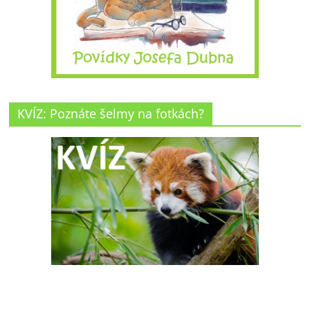
KVÍZ: Poznáte šelmy na fotkách?