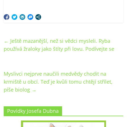
←
Ještě mazanější, než si vědci mysleli. Ryba
používá žraloky jako štíty při lovu. Podívejte se
Myslivci nejprve naučili medvědy chodit na
krmiště u obcí. Teď je kvůli tomu chtějí střílet,
píše biolog
→
Povídky Josefa Dubna