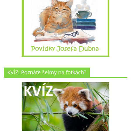
KVÍZ: Poznáte šelmy na fotkách?