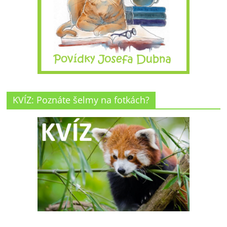
KVÍZ: Poznáte šelmy na fotkách?