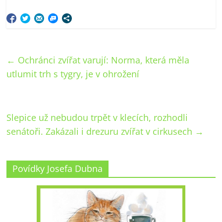
←
Ochránci zvířat varují: Norma, která měla
utlumit trh s tygry, je v ohrožení
Slepice už nebudou trpět v klecích, rozhodli
senátoři. Zakázali i drezuru zvířat v cirkusech
→
Povídky Josefa Dubna