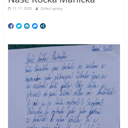
11. 11. 2020
Zvířecí zprávy