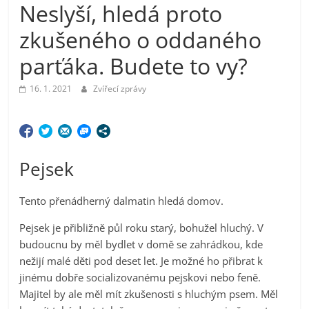
Neslyší, hledá proto
zkušeného o oddaného
parťáka. Budete to vy?
16. 1. 2021
Zvířecí zprávy
Pejsek
Tento přenádherný dalmatin hledá domov.
Pejsek je přibližně půl roku starý, bohužel hluchý. V
budoucnu by měl bydlet v domě se zahrádkou, kde
nežijí malé děti pod deset let. Je možné ho přibrat k
jinému dobře socializovanému pejskovi nebo feně.
Majitel by ale měl mít zkušenosti s hluchým psem. Měl