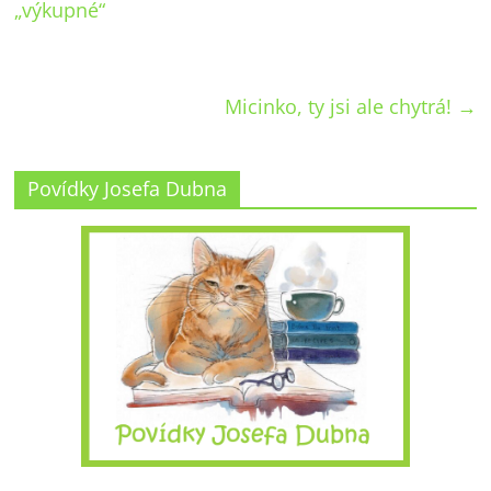
„výkupné“
Micinko, ty jsi ale chytrá!
→
Povídky Josefa Dubna