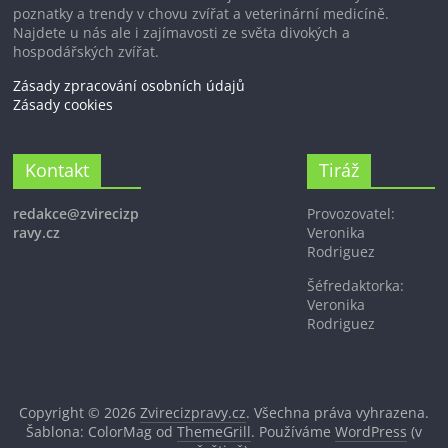
poznatky a trendy v chovu zvířat a veterinární medicíně.
Najdete u nás ale i zajímavosti ze světa divokých a
hospodářských zvířat.
Zásady zpracování osobních údajů
Zásady cookies
Kontakt
Tiráž
redakce@zvirecizp
Provozovatel:
ravy.cz
Veronika
Rodriguez
Šéfredaktorka:
Veronika
Rodriguez
Copyright © 2026
Zvirecizpravy.cz
. Všechna práva vyhrazena.
Šablona: ColorMag od
ThemeGrill
. Používáme
WordPress
(v