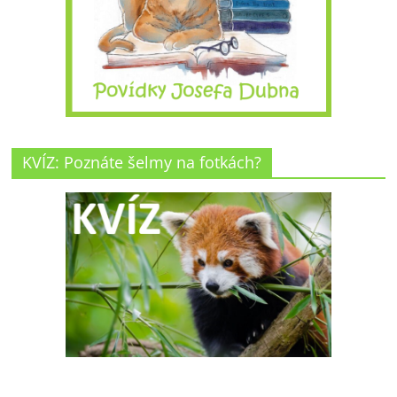
KVÍZ: Poznáte šelmy na fotkách?