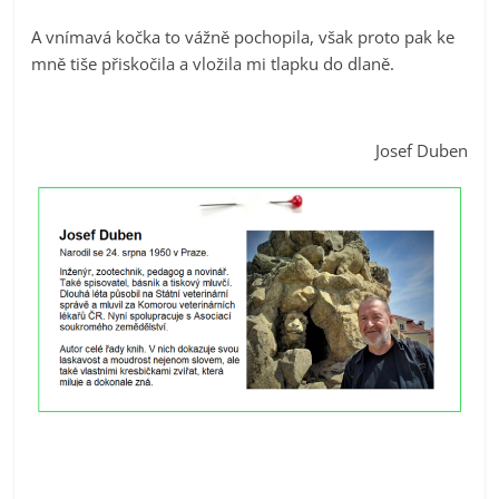
A vnímavá kočka to vážně pochopila, však proto pak ke
mně tiše přiskočila a vložila mi tlapku do dlaně.
Josef Duben