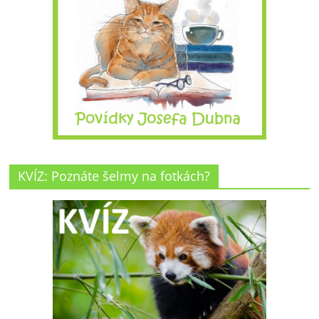
KVÍZ: Poznáte šelmy na fotkách?