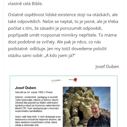
vlastně celá Bible.
Ostatně úspěšnost lidské existence stojí na otázkách, ale
také odpovědích. Nelze se neptat, to je jasné, ale je třeba
počítat s tím, že zásadní je porozumět odpovědi,
popřípadě umět rozpoznat mimikry nepřítele. To máme
dost podobné se zvířaty. Ale pak je něco, co nás
podstatně odlišuje. Jen my totiž dovedeme položit
otázku sami sobě: „A kdo jsem já?“
Josef Duben