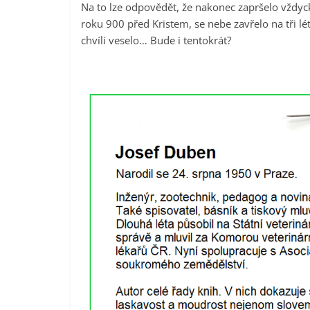
Na to lze odpovědět, že nakonec zapršelo vždycky
roku 900 před Kristem, se nebe zavřelo na tři lé
chvíli veselo… Bude i tentokrát?