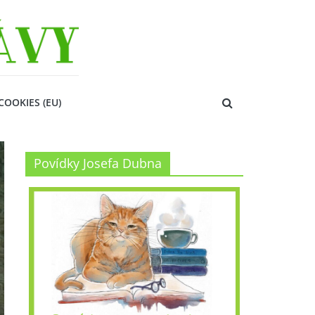
COOKIES (EU)
Povídky Josefa Dubna