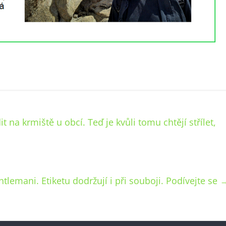
 na krmiště u obcí. Teď je kvůli tomu chtějí střílet,
ntlemani. Etiketu dodržují i při souboji. Podívejte se