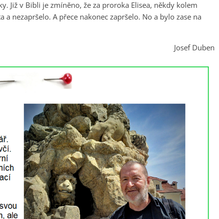
. Již v Bibli je zmíněno, že za proroka Elisea, někdy kolem
ta a nezapršelo. A přece nakonec zapršelo. No a bylo zase na
Josef Duben