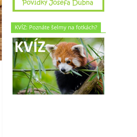
KVÍZ: Poznáte šelmy na fotkách?