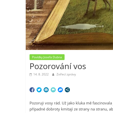
Povídky Josefa Dubna
Pozorování vos
14. 8. 2022
Zvířecí zprávy
Pozoruji vosy rád. Už jako kluka mě fascinovala 
případné dobroty kmitají ze strany na stranu, 