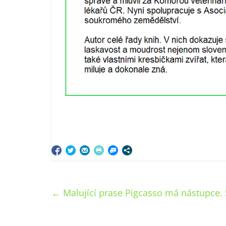
←
Malující prase Pigcasso má nástupce. 