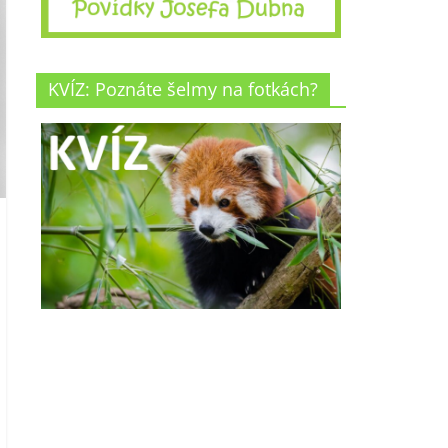
KVÍZ: Poznáte šelmy na fotkách?