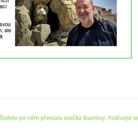
Štafetu po něm převzala ovečka Baanksy. Podívejte s