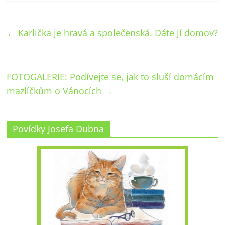
←
Karlička je hravá a společenská. Dáte jí domov?
FOTOGALERIE: Podívejte se, jak to sluší domácím
mazlíčkům o Vánocích
→
Povídky Josefa Dubna