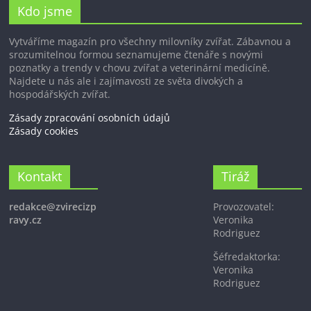
Kdo jsme
Vytváříme magazín pro všechny milovníky zvířat. Zábavnou a
srozumitelnou formou seznamujeme čtenáře s novými
poznatky a trendy v chovu zvířat a veterinární medicíně.
Najdete u nás ale i zajímavosti ze světa divokých a
hospodářských zvířat.
Zásady zpracování osobních údajů
Zásady cookies
Kontakt
Tiráž
redakce@zvirecizp
Provozovatel:
ravy.cz
Veronika
Rodriguez
Šéfredaktorka:
Veronika
Rodriguez