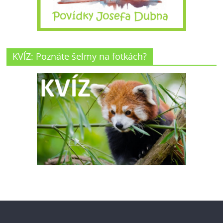
KVÍZ: Poznáte šelmy na fotkách?