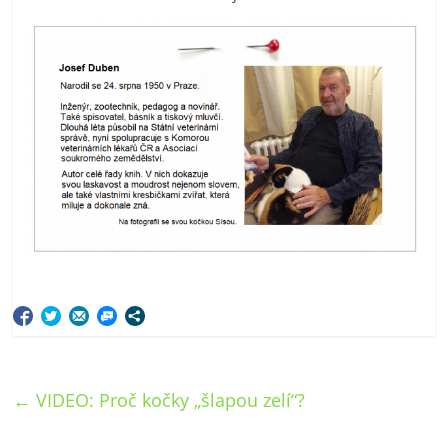
←
VIDEO: Proč kočky „šlapou zelí“?