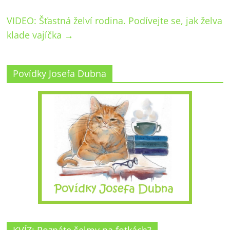
VIDEO: Šťastná želví rodina. Podívejte se, jak želva
klade vajíčka
→
Povídky Josefa Dubna