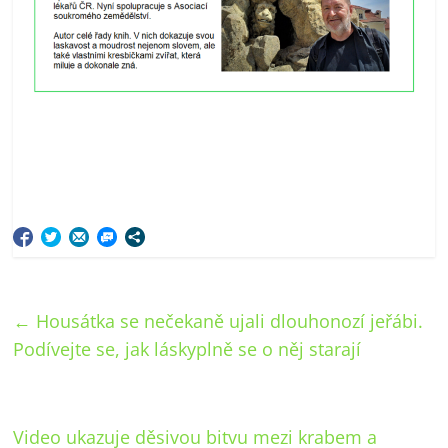
←
Housátka se nečekaně ujali dlouhonozí jeřábi.
Podívejte se, jak láskyplně se o něj starají
Video ukazuje děsivou bitvu mezi krabem a