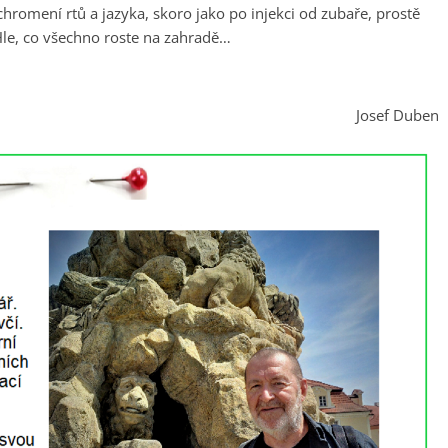
 ochromení rtů a jazyka, skoro jako po injekci od zubaře, prostě
le, co všechno roste na zahradě…
Josef Duben