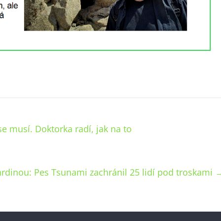
se musí. Doktorka radí, jak na to
hrdinou: Pes Tsunami zachránil 25 lidí pod troskami