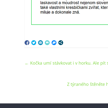
←
Kočka umí stávkovat i v horku. Ale pít 
Z týraného štěněte 