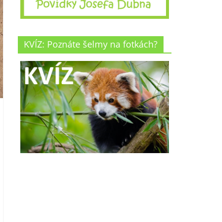
KVÍZ: Poznáte šelmy na fotkách?