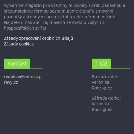
Vytváříme magazín pro všechny milovníky zvířat. Zábavnou a
srozumitelnou formou seznamujeme čtenáře s novými
poznatky a trendy v chovu zvířat a veterinární medicíně.
Najdete u nás ale i zajímavosti ze světa divokých a
hospodářských zvířat.
Zásady zpracování osobních údajů
Zásady cookies
Kontakt
Tiráž
redakce@zvirecizp
Provozovatel:
ravy.cz
Veronika
Rodriguez
Šéfredaktorka:
Veronika
Rodriguez