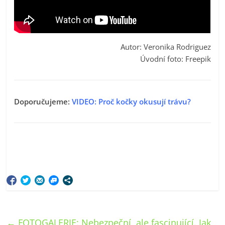
Autor: Veronika Rodriguez
Úvodní foto: Freepik
Doporučujeme:
VIDEO: Proč kočky okusují trávu?
←
FOTOGALERIE: Nebezpeční, ale fascinující. Jak