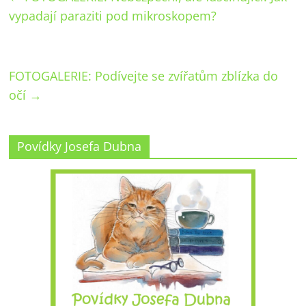
vypadají paraziti pod mikroskopem?
FOTOGALERIE: Podívejte se zvířatům zblízka do
očí
→
Povídky Josefa Dubna