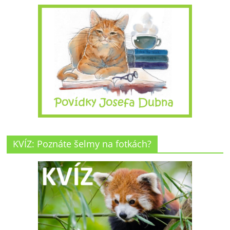
KVÍZ: Poznáte šelmy na fotkách?