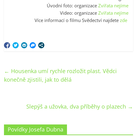
Úvodní foto: organizace
Zvířata nejíme
Video: organizace
Zvířata nejíme
Více informací o filmu Svědectví najdete
zde
←
Housenka umí rychle rozložit plast. Vědci
konečně zjistili, jak to dělá
Slepýš a užovka, dva příběhy o plazech
→
Povídky Josefa Dubna