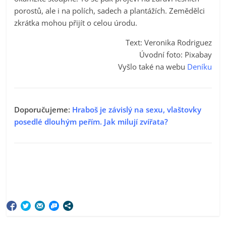
porostů, ale i na polích, sadech a plantážích. Zemědělci
zkrátka mohou přijít o celou úrodu.
Text: Veronika Rodriguez
Úvodní foto: Pixabay
Vyšlo také na webu
Deníku
Doporučujeme:
Hraboš je závislý na sexu, vlaštovky
posedlé dlouhým peřím. Jak milují zvířata?