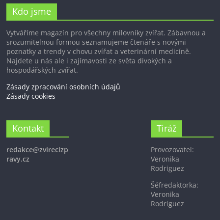
Kdo jsme
Vytváříme magazín pro všechny milovníky zvířat. Zábavnou a
srozumitelnou formou seznamujeme čtenáře s novými
poznatky a trendy v chovu zvířat a veterinární medicíně.
Najdete u nás ale i zajímavosti ze světa divokých a
hospodářských zvířat.
Zásady zpracování osobních údajů
Zásady cookies
Kontakt
Tiráž
redakce@zvirecizp
Provozovatel:
ravy.cz
Veronika
Rodriguez
Šéfredaktorka:
Veronika
Rodriguez