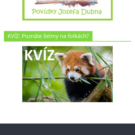
KVÍZ: Poznáte šelmy na fotkách?