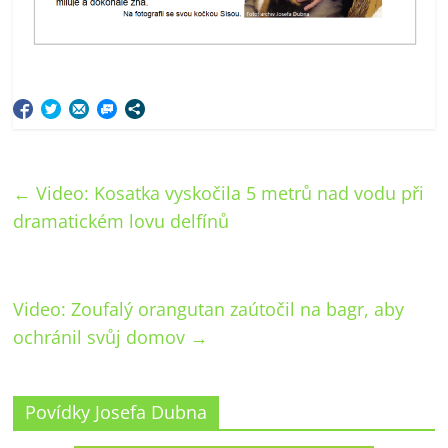
←
Video: Kosatka vyskočila 5 metrů nad vodu při
dramatickém lovu delfínů
Video: Zoufalý orangutan zaútočil na bagr, aby
ochránil svůj domov
→
Povídky Josefa Dubna