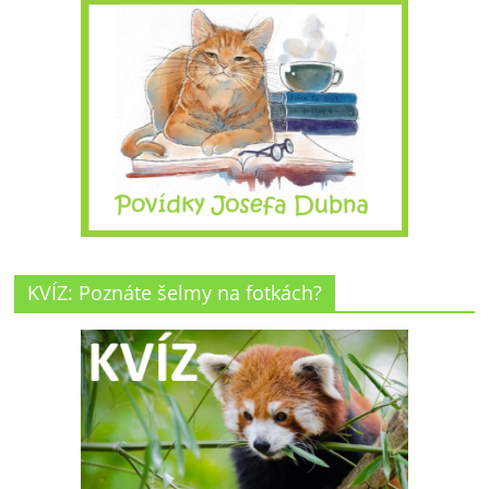
KVÍZ: Poznáte šelmy na fotkách?