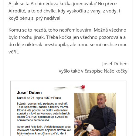
A jak se ta Archimédova kočka jmenovala? No přece
Afrodíté, a to od chvíle, kdy vyskočila z vany, z vody, i
když pěnu si prý nedával.
Komu se to nezdá, toho nepřemlouvám. Možná všechno
bylo trochu jinak. Třeba kočka jen všechno pozorovala a
do děje nikterak nevstoupila, ale tomu se mi nechce moc
věřit.
Josef Duben
vyšlo také v časopise Naše kočky