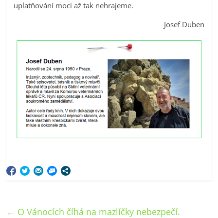
uplatňování moci až tak nehrajeme.
Josef Duben
←
O Vánocích číhá na mazlíčky nebezpečí.