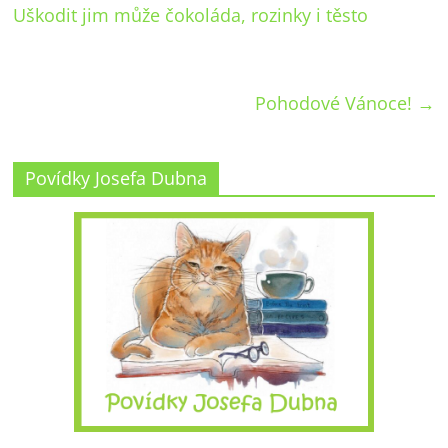
Uškodit jim může čokoláda, rozinky i těsto
Pohodové Vánoce!
→
Povídky Josefa Dubna