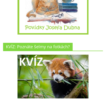
KVÍZ: Poznáte šelmy na fotkách?