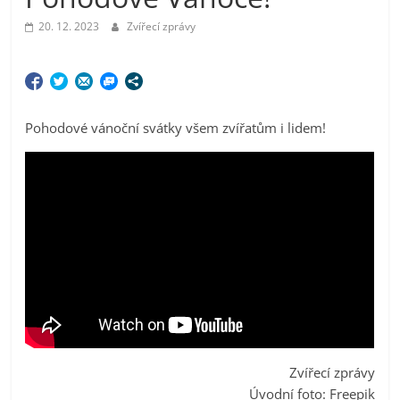
20. 12. 2023
Zvířecí zprávy
Pohodové vánoční svátky všem zvířatům i lidem!
Zvířecí zprávy
Úvodní foto: Freepik